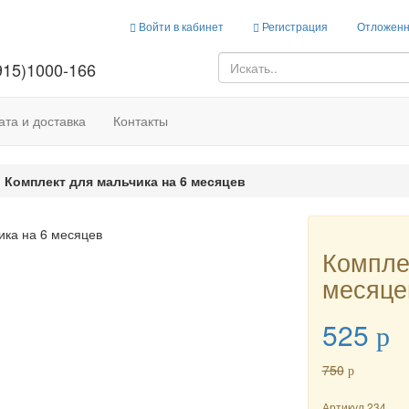
Войти в кабинет
Регистрация
Отложенн
915)1000-166
та и доставка
Контакты
Комплект для мальчика на 6 месяцев
Компле
месяце
525
p
750
p
Артикул
234